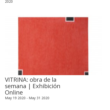
2020
VITRINA: obra de la
semana | Exhibición
Online
May 19 2020 - May 31 2020