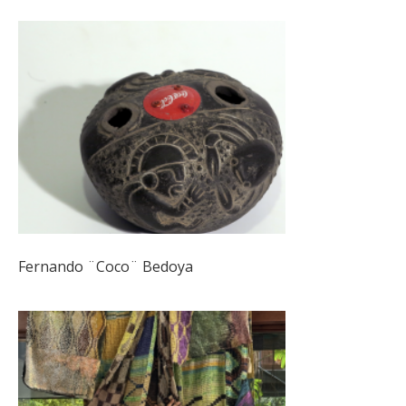
Fernando ¨Coco¨ Bedoya