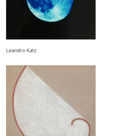
Leandro Katz