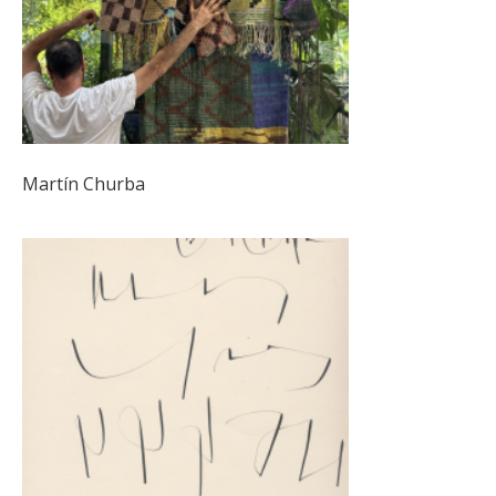
Martín Churba