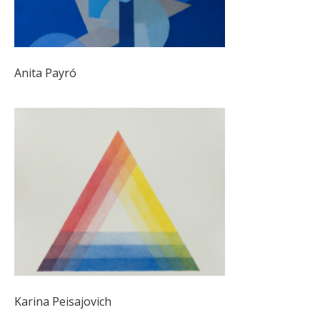
Anita Payró
Karina Peisajovich