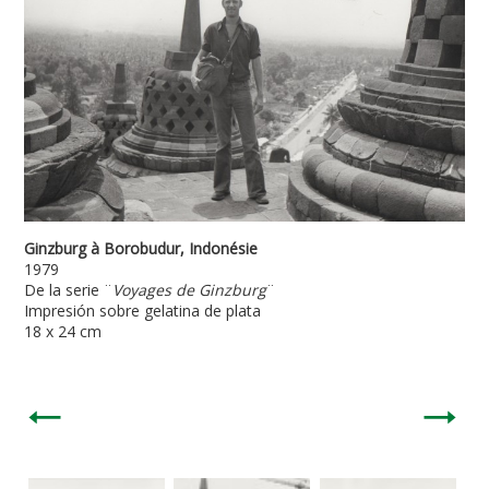
Ginzburg à Borobudur, Indonésie
1979
De la serie ¨
Voyages de Ginzburg
¨
Impresión sobre gelatina de plata
18 x 24 cm